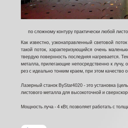
по сложному контуру практически любой лист
Как известно, узконаправленный световой пото
такой поток, характеризующийся очень малень
твердую поверхность последняя нагревается. Темп
металла, прилегающие непосредственно к лучу, 
рез с идеально тонким краем, при этом качество о
Лазерный станок ByStar4020 - это установка (це
листового металла для высокоточной и сверхскор
Мощность луча - 4 кВт, позволяет работать с толщ