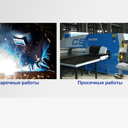
Просечные работы
арочные работы