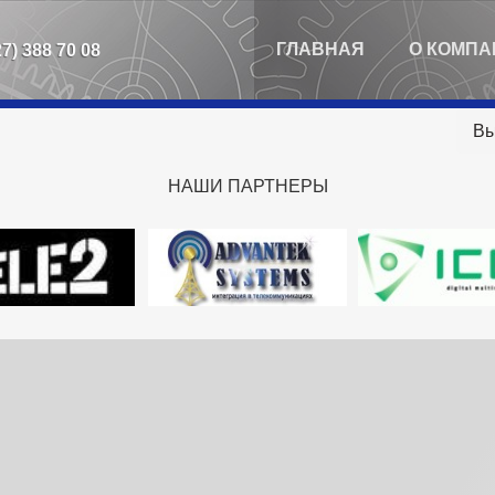
ГЛАВНАЯ
О КОМПА
27) 388 70 08
Вы
НАШИ
ПАРТНЕРЫ